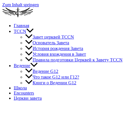
Zum Inhalt springen
Главная
TCCN
Завет церквей TCCN
Основатель Завета
История рождения Завета
Условия вхождения в Завет
Правила подготовки Церквей к Завету TCCN
Ведение
Ведение G12
Что такое G12 или Г12?
Книги о Ведении G12
Школа
Encounters
Церкви завета