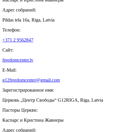
Адрес собраний:
Pildas iela 16a, Riga, Latvia
Телефон:
+371 2 9562847
Сайт:
freedomcenter.lv
Е-Mail:
g12freedomcenter@gmail.com
Зарегистрированное имя:
Церковь „Центр Свободы“ G12RIGA, Riga, Latvia
Пасторы Церкви:
Каспарс и Кристина Жавнеры
Адрес собраний: