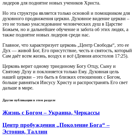
лидеров для поднятие новых учеников Христа.
Но эта структура является только основой и помощником для
духовного продвижения церкви. Духовное видение церкви –
это не только унаследование человеческих душ в Царстве
Божьем, но и дальнейшее обучение и забота об этих людях, а
также поднятие новых лидеров среди нас.
Главное, что характеризует церковь „Центр Свободы“, это ее
Дух — живой Бог, Его присутствие, честь и святость, который
Сам даёт всем жизнь, воздух и всё (Деяния апостолов 17:25).
Церковь верит одному триединому Богу Отцу, Сыну и
Святому Духу и поклоняется только Ему. Духовная цель
нашей церкви – это быть в близких отношениях с Богoм,
больше равняться Иисусу Христу и распространять Его свет
дальше в мире.
Другие публикации в этом разделе
Жизнь с Богом – Украина, Черкассы
Центр пробуждения „Поколение Бога“ –
Эстония, Таллин