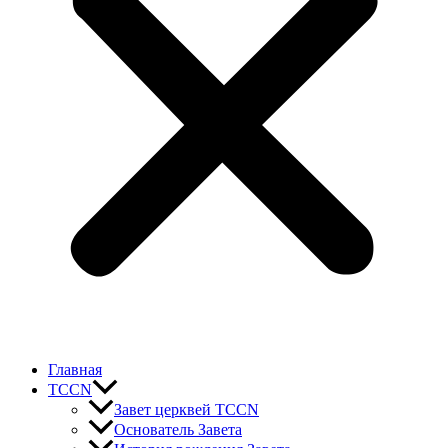
Главная
TCCN
Завет церквей TCCN
Основатель Завета