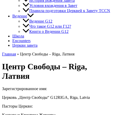
История рождения Завета
Условия вхождения в Завет
Правила подготовки Церквей к Завету TCCN
Ведение
Ведение G12
Что такое G12 или Г12?
Книги о Ведении G12
Школа
Encounters
Церкви завета
Главная
»
Центр Свободы – Riga, Латвия
Центр Свободы – Riga,
Латвия
Зарегистрированное имя:
Церковь „Центр Свободы“ G12RIGA, Riga, Latvia
Пасторы Церкви:
Каспарс и Кристина Жавнеры