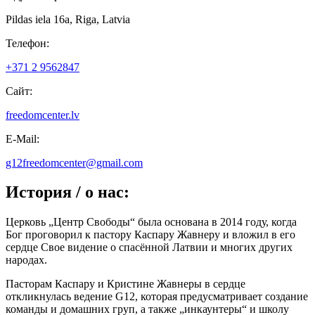
Pildas iela 16a, Riga, Latvia
Телефон:
+371 2 9562847
Сайт:
freedomcenter.lv
Е-Mail:
g12freedomcenter@gmail.com
История / о нас:
Церковь „Центр Свободы“ была основана в 2014 году, когда
Бог проговорил к пастору Каспару Жавнеру и вложил в его
сердце Свое видение о спасённой Латвии и многих других
народах.
Пасторам Каспару и Кристине Жавнеры в сердце
откликнулась ведение G12, которая предусматривает создание
команды и домашних груп, а также „инкаунтеры“ и школу