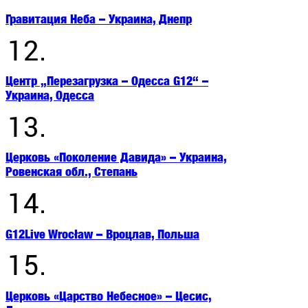
Гравитация Неба – Украина, Днепр
12.
Центр „Перезагрузка – Одесса G12“ –
Украина, Одесса
13.
Церковь «Поколение Давида» – Украина,
Ровенская обл., Степань
14.
G12Live Wrocław – Вроцлав, Польша
15.
Церковь «Царство Небесное» – Цесис,