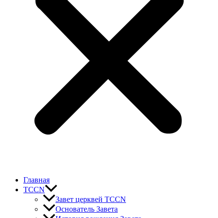
Главная
TCCN
Завет церквей TCCN
Основатель Завета