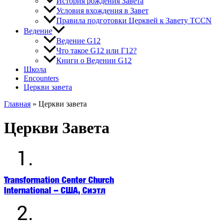
История рождения Завета
Условия вхождения в Завет
Правила подготовки Церквей к Завету TCCN
Ведение
Ведение G12
Что такое G12 или Г12?
Книги о Ведении G12
Школа
Encounters
Церкви завета
Главная
»
Церкви завета
Церкви Завета
1.
Transformation Center Church
International – США, Сиэтл
2.