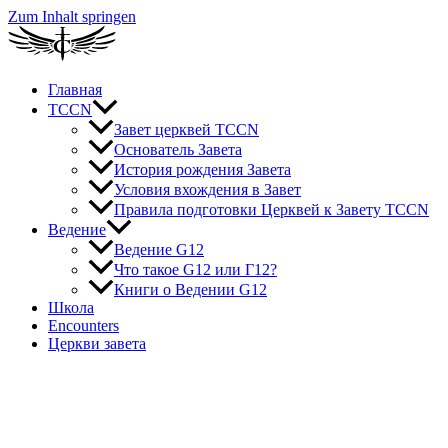
Zum Inhalt springen
Главная
TCCN
Завет церквей TCCN
Основатель Завета
История рождения Завета
Условия вхождения в Завет
Правила подготовки Церквей к Завету TCCN
Ведение
Ведение G12
Что такое G12 или Г12?
Книги о Ведении G12
Школа
Encounters
Церкви завета