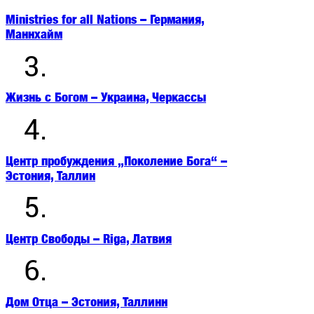
Ministries for all Nations – Германия,
Маннхайм
3.
Жизнь с Богом – Украина, Черкассы
4.
Центр пробуждения „Поколение Бога“ –
Эстония, Таллин
5.
Центр Свободы – Riga, Латвия
6.
Дом Отца – Эстония, Таллинн