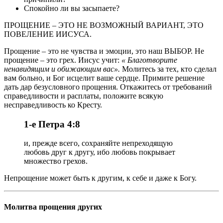
Спокойно ли вы засыпаете?
ПРОЩЕНИЕ – ЭТО НЕ ВОЗМОЖНЫЙ ВАРИАНТ, ЭТО
ПОВЕЛЕНИЕ ИИСУСА.
Прощение – это не чувства и эмоции, это наш ВЫБОР. Не
прощение – это грех. Иисус учит:
« Благотворите
ненавидящим и обижающим вас».
Молитесь за тех, кто сделал
вам больно, и Бог исцелит ваше сердце. Примите решение
дать дар безусловного прощения. Откажитесь от требований
справедливости и расплаты, положите всякую
несправедливость ко Кресту.
1-е Петра 4:8
и, прежде всего, сохраняйте непреходящую
любовь друг к другу, ибо любовь покрывает
множество грехов.
Непрощение может быть к другим, к себе и даже к Богу.
Молитва прощения других