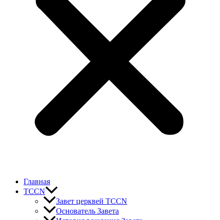
Главная
TCCN
Завет церквей TCCN
Основатель Завета