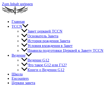
Zum Inhalt springen
Главная
TCCN
Завет церквей TCCN
Основатель Завета
История рождения Завета
Условия вхождения в Завет
Правила подготовки Церквей к Завету TCCN
Ведение
Ведение G12
Что такое G12 или Г12?
Книги о Ведении G12
Школа
Encounters
Церкви завета