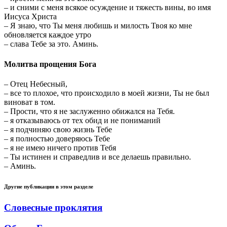
– и сними с меня всякое осуждение и тяжесть вины, во имя
Иисуса Христа
– Я знаю, что Ты меня любишь и милость Твоя ко мне
обновляется каждое утро
– слава Тебе за это. Аминь.
Молитва прощения Бога
– Отец Небесный,
– все то плохое, что происходило в моей жизни, Ты не был
виноват в том.
– Прости, что я не заслуженно обижался на Тебя.
– я отказываюсь от тех обид и не пониманий
– я подчиняю свою жизнь Тебе
– я полностью доверяюсь Тебе
– я не имею ничего против Тебя
– Ты истинен и справедлив и все делаешь правильно.
– Аминь.
Другие публикации в этом разделе
Словесные проклятия