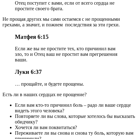
Отец поступит с вами, если от всего сердца не
простите своего брата.
Не прощая других мы сами остаемся с не прощенными
грехами, а значит, и пожнем последствия за эти грехи.
Матфея 6:15
Если же вы не простите тех, кто причинил вам
зло, то и Отец ваш не простит вам прегрешения
ваши.
Луки 6:37
… прощайте, и будете прощены.
Есть ли в наших сердцах не прощение?
Если вам кто-то причинил боль – радо ли ваше сердце
видеть этого человека?
Повторяете ли вы слова, которые хотелось бы высказать
обидчику?
Хочется ли вам поквитаться?
Переживаете ли вы снова и снова ту боль, которую вам
причинили?