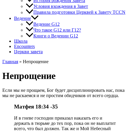
История рождения Завета
Условия вхождения в Завет
Правила подготовки Церквей к Завету TCCN
Ведение
Ведение G12
Что такое G12 или Г12?
Книги о Ведении G12
Школа
Encounters
Церкви завета
Главная
»
Непрощение
Непрощение
Если мы не прощаем, Бог будет дисциплинировать нас, пока
мы не раскаемся и не простим обидчиков от всего сердца.
Матфея 18:34 -35
И в гневе господин приказал наказать его и
держать в тюрьме до тех пор, пока он не выплатит
всего, что был должен. Так же и Мой Небесный