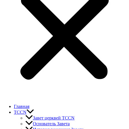
Главная
TCCN
Завет церквей TCCN
Основатель Завета