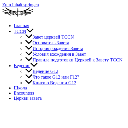
Zum Inhalt springen
Главная
TCCN
Завет церквей TCCN
Основатель Завета
История рождения Завета
Условия вхождения в Завет
Правила подготовки Церквей к Завету TCCN
Ведение
Ведение G12
Что такое G12 или Г12?
Книги о Ведении G12
Школа
Encounters
Церкви завета