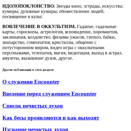
ИДОЛОПОКЛОНСТВО.
Звезды кино, эстрады, искусства;
кумиры; духовные кумиры; обожествление людей;
посвящение в культ.
ВОВЛЕЧЕНИЕ В ОККУЛЬТИЗМ.
Гадание, гадальные
карты, гороскопы, астрология, ясновидение, хиромантия,
заклинания, колдовство, фильмы ужасов, гипноз, бабки,
знахарство, гомеопатия, кристаллы, общение с
потусторонним миром, видео игры с оккультными
персонажами, телепатия, магия, медитация, выход в астрал,
амулеты, вызывание духов, другое.
Другие публикации в этом разделе
О служении Encounter
Введение перед служением Encounter
Список нечистых духов
Как бесы проявляются и как выходят
Изгнание нечистых духов