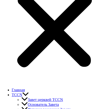
Главная
TCCN
Завет церквей TCCN
Основатель Завета