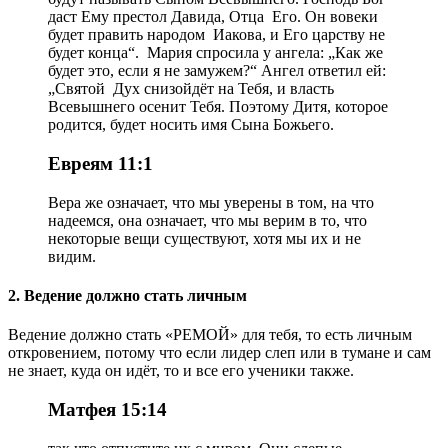
даст Ему престол Давида, Отца Его. Он вовеки
будет править народом Иакова, и Его царству не
будет конца“. Мария спросила у ангела: „Как же
будет это, если я не замужем?“ Ангел ответил ей:
„Святой Дух снизойдёт на Тебя, и власть
Всевышнего осенит Тебя. Поэтому Дитя, которое
родится, будет носить имя Сына Божьего.
Евреям 11:1
Вера же означает, что мы уверены в том, на что
надеемся, она означает, что мы верим в то, что
некоторые вещи существуют, хотя мы их и не
видим.
2. Ведение должно стать личным
Ведение должно стать «РЕМОЙ» для тебя, то есть личным
откровением, потому что если лидер слеп или в тумане и сам
не знает, куда он идёт, то и все его ученики также.
Матфея 15:14