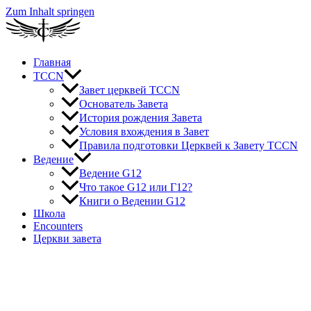
Zum Inhalt springen
Главная
TCCN
Завет церквей TCCN
Основатель Завета
История рождения Завета
Условия вхождения в Завет
Правила подготовки Церквей к Завету TCCN
Ведение
Ведение G12
Что такое G12 или Г12?
Книги о Ведении G12
Школа
Encounters
Церкви завета