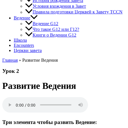
История рождения Завета
Условия вхождения в Завет
Правила подготовки Церквей к Завету TCCN
Ведение
Ведение G12
Что такое G12 или Г12?
Книги о Ведении G12
Школа
Encounters
Церкви завета
Главная
»
Развитие Ведения
Урок 2
Развитие Ведения
Три элемента чтобы развить Ведение: